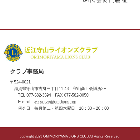
クラブ事務局
〒524-0021
滋賀県守山市吉身三丁目11-43 守山商工会議所3F
TEL 077-582-3594 FAX 077-582-0050
E-mail
we-serve@om-lions.org
例会日 毎月第二・第四木曜日 18：30～20：00
copyright 2023 OMIMORIYAMA LIONS CLUB All Rights Reserved.