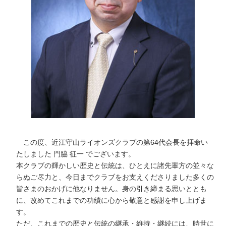
この度、近江守山ライオンズクラブの第64代会長を拝命い
たしました 門脇 征一 でございます。
本クラブの輝かしい歴史と伝統は、ひとえに諸先輩方の並々な
らぬご尽力と、今日までクラブをお支えくださりました多くの
皆さまのおかげに他なりません。身の引き締まる思いととも
に、改めてこれまでの功績に心から敬意と感謝を申し上げま
す。
ただ、これまでの歴史と伝統の継承・維持・継続には、時世に